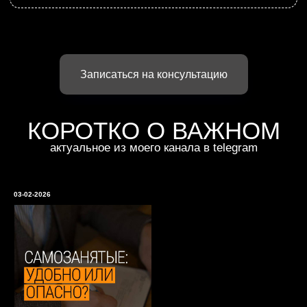
Самозанятые - удобный формат, но только при правильном
оформлении.
Важно, чтобы не было признаков трудовых отношений: нужен договор,
оплата за результат и обязательные чеки.
Иначе при проверке сотрудничество могут переквалифицировать со
всеми последствиями.
Если есть сомнения, то лучше разобраться заранее.
02-02-2026