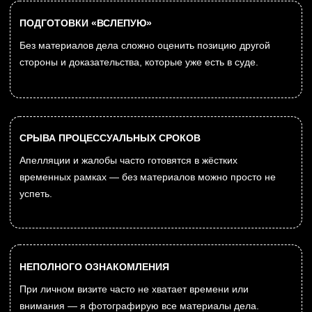
УСЛУГИ
ОЗНАКОМЛЕНИЕ С МАТЕРИАЛАМИ
АРБИТРАЖНОГО ДЕЛА
Подготавливаю и подаю ходатайство, согласую дату и
время, выезжаю в Арбитражный суд Иркутской области,
фотографирую все материалы дела и направляю вам
копии в тот же день.
ОЗНАКОМЛЕНИЕ В СУДАХ ОБЩЕЙ
ЮРИСДИКЦИИ