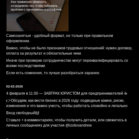
4 февраля в 11:00 — ЗАВТРАК ЮРИСТОМ для предпринимателей ☕️
👉Обсудим, как вести бизнес в 2026 году: подводные камни, риски,
изменения и что важно учесть, чтобы работать спокойно и легально
Вход свободный🙌
Ставьте + в комментариях, чтобы получить детали, или свяжитесь в
личных сообщениях для участия @izotovandrew
Показать еще
ПОДПИСЫВАЙТЕСЬ НА МОЙ КАНАЛ, ЧТОБЫ БЫТЬ ВСЕГДА В КУРСЕ
ИЗМЕНЕНИЙ ЗАКОНОДАТЕЛЬСТВА
Подписаться