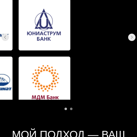
иконки взяты с сайта flaticon.com
разработка сайта