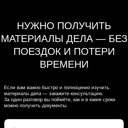
СВЯЗАТЬСЯ, ЧТОБЫ
НАЧАТЬ РАЗБИРАТЬСЯ
WhatsApp
Telegram