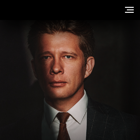
АНДРЕЙ ИЗОТОВ
Ознакомлюсь с материалами дела в арбитражных
судах и судах общей юрисдикции Иркутска и области.