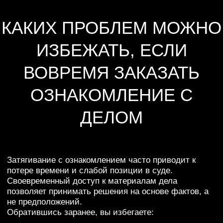
успеть.
НЕПОЛНОГО ОЗНАКОМЛЕНИЯ
При личном визите часто не хватает времени или
внимания — я фотографирую все материалы дела.
ОРГАНИЗАЦИОННЫХ СЛОЖНОСТЕЙ
Ходатайства, согласование даты, поездка, ожидание —
всё это я беру на себя.
ЛИШНИХ РАСХОДОВ И ПОЕЗДОК
Вам не нужно ехать в Иркутск или менять рабочие
планы ради одного визита в суд.