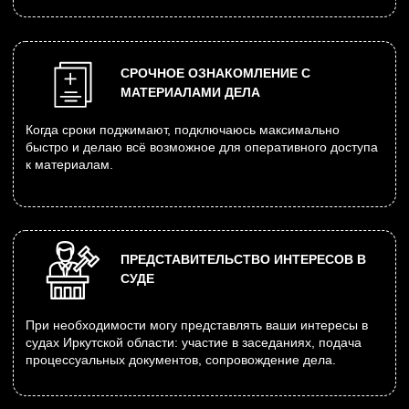
НУЖНО ПОЛУЧИТЬ
МАТЕРИАЛЫ ДЕЛА — БЕЗ
ПОЕЗДОК И ПОТЕРИ
ВРЕМЕНИ
Если вам важно быстро и полноценно изучить
материалы дела — закажите консультацию.
За один разговор вы поймёте, как и в какие сроки
можно получить документы.