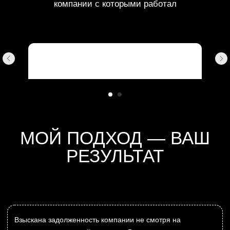
СВЯЗАТЬСЯ, ЧТОБЫ
НАЧАТЬ РАЗБИРАТЬСЯ
WhatsApp
Telegram