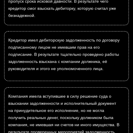
ИП ИЗОТОВ АНДРЕЙ НИКОЛАЕВИЧ
ИНН 381909726150
Согласие на рекламные рассылки
Политика конфиденциальности
иконки взяты с сайта flaticon.com
разработка сайта