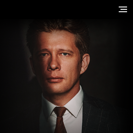
АНДРЕЙ ИЗОТОВ
Юрист по взысканию дебиторской задолженности
с юридических лиц