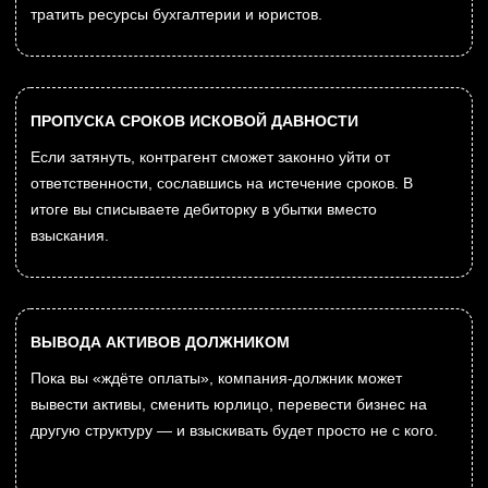
ЧТО Я МОГУ СДЕЛАТЬ
ИМЕННО С ВАШИМ
ДОЛГОМ
ВЗЫСКАНИЕ ДЕБИТОРКИ ПО
ДОГОВОРАМ ПОСТАВКИ
Возвращаю задолженность покупателей за поставленный
товар. Претензионная работа, переговоры, иск в
арбитраж, обеспечительные меры, сопровождение до
фактического получения денег на счёт компании.