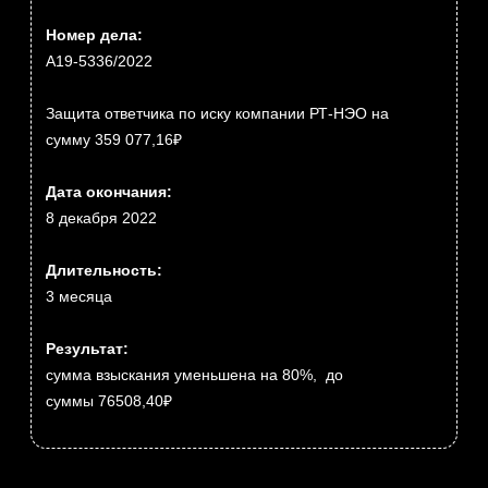
на принудительное его исполнение, но не могла
получить реальных денег, поскольку должником была
компания, не имевшая ни счетов ни иного имущества. В
результате проверенных мероприятий задолженность
такой фирмы-однодневки была взыскана с органов
управления этой компании.
КОРОТКО О ВАЖНОМ
актуальное из моего канала в telegram