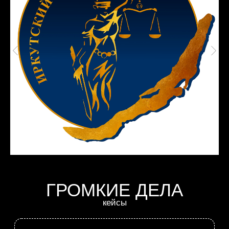
МНЕ ДОВЕРЯЮТ
компании с которыми работал